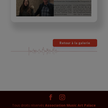
Retour à la galerie
Tous droits réservés
Association Music Art Palace