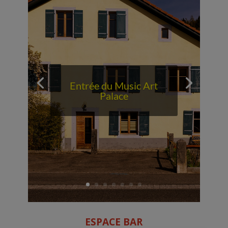
Entrée du Music Art
Palace
ESPACE BAR